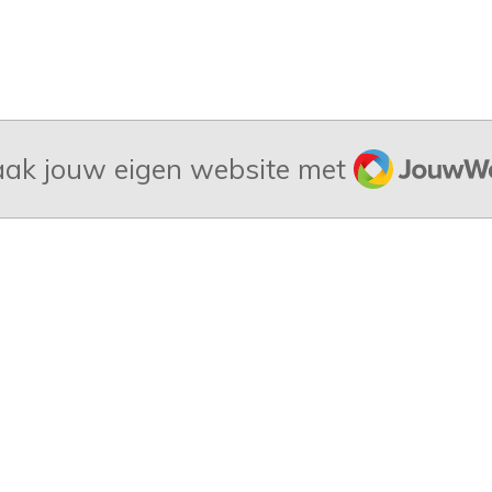
JouwWeb
ak jouw eigen website met