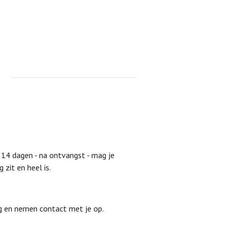
 14 dagen - na ontvangst - mag je
 zit en heel is.
ng en nemen contact met je op.