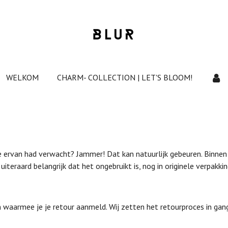
WELKOM
CHARM- COLLECTION | LET'S BLOOM!
e ervan had verwacht? Jammer! Dat kan natuurlijk gebeuren. Binnen
uiteraard belangrijk dat het ongebruikt is, nog in originele verpakking
in waarmee je je retour aanmeld. Wij zetten het retourproces in ga