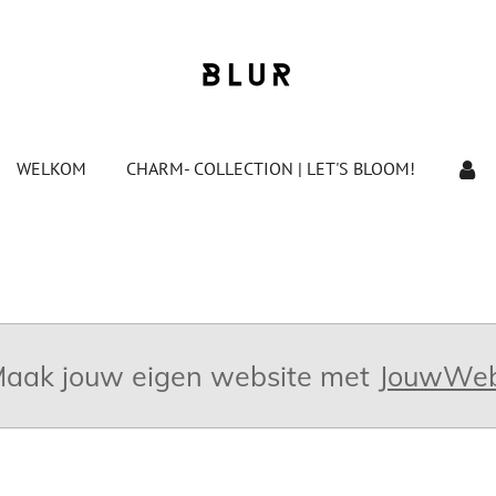
WELKOM
CHARM- COLLECTION | LET'S BLOOM!
aak jouw eigen website met
JouwWe